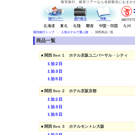
格安旅行、格安ツアーなら名鉄観光におまか
国内旅行トップ
›
人気ホテルで選ぶ旅
› 関西商品一覧
商品一覧
■ 関西 Best １ ホテル京阪ユニバーサル・シティ
１泊２日
１泊３日
１泊５日
■ 関西 Best ２ ホテル京阪京都
１泊２日
１泊３日
１泊５日
■ 関西 Best ３ ホテルモントレ大阪
１泊２日