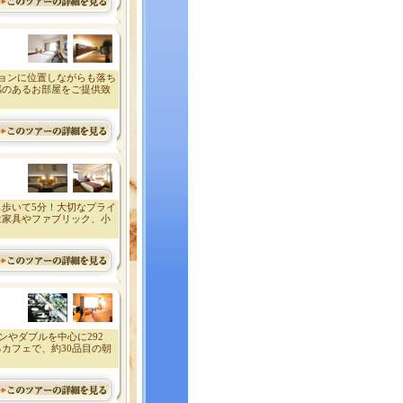
ョンに位置しながらも落ち
感のあるお部屋をご提供致
歩いて5分！大切なプライ
は家具やファブリック、小
ンやダブルを中心に292
カフェで、約30品目の朝