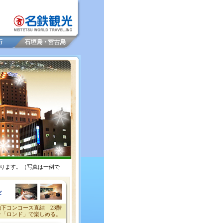
ります。（写真は一例で
ル
地下コンコース直結 23階
ン「ロンド」で楽しめる。