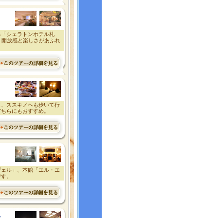
る「シェラトンホテル札
、開放感と楽しさがあふれ
し、ススキノへも歩いて行
どちらにもおすすめ。
ヴェル」、本館「エル・エ
です。