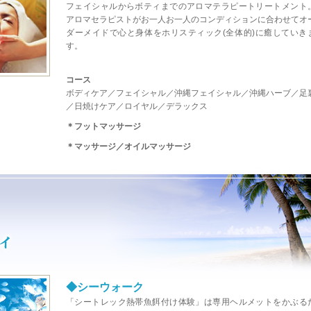
フェイシャルからボティまでのアロマテラピートリートメント
アロマセラピストがお一人お一人のコンディションに合わせてオ
ダーメイドで心と身体をホリスティック(全体的)に癒していき
す。
コース
ボディケア／フェイシャル／沖縄フェイシャル／沖縄ハーブ／足
／日焼けケア／ロイヤル／デラックス
＊フットマッサージ
＊マッサージ／オイルマッサージ
◆シーウォーク
「シートレック熱帯魚餌付け体験」は専用ヘルメットをかぶる