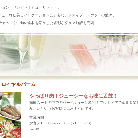
ション。サンセットビューリゾート。
にかこまれた美しいロケーションに多彩なアクティブ・スポットの数々。
チャペルや、旬の食材を活かした多彩なグルメ施設も完備。
 ロイヤルパーム
やっぱり肉！ジューシーなお味に舌鼓！
南国ムードの中でのバーベキューは格別！アウトドアで食事を楽
みたいというお客様にはおすすめです。
営業時間
夕食／18：00～22：00（21：30LO）
148席