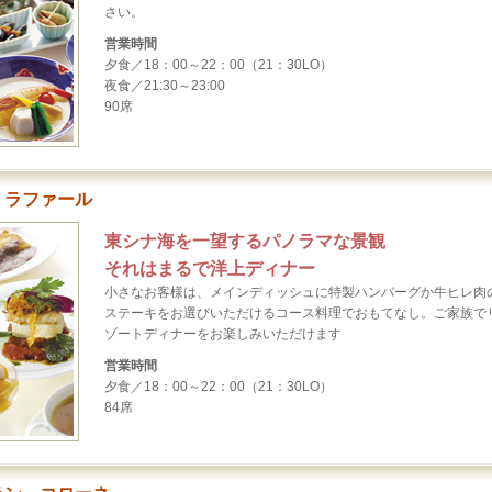
さい。
営業時間
夕食／18：00～22：00（21：30LO）
夜食／21:30～23:00
90席
 ラファール
東シナ海を一望するパノラマな景観
それはまるで洋上ディナー
小さなお客様は、メインディッシュに特製ハンバーグか牛ヒレ肉
ステーキをお選びいただけるコース料理でおもてなし。ご家族で
ゾートディナーをお楽しみいただけます
営業時間
夕食／18：00～22：00（21：30LO）
84席