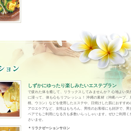
しずかにゆったり楽しみたいエステプラン
で疲れた体を癒して、リラックスしてみませんか？ 心地よい気
に浸って、体も心もリフレッシュ！ 沖縄の素材（沖縄ハーブ、
桃、ウコン）などを使用したエステや、日焼けした肌におすすめ
アロエケアなど、女性はもちろん、男性のお客様にも好評で、男
ペアでもご利用になる方も多数いらっしゃいます。ぜひご利用く
さいませ。
＊リラクゼーションサロン