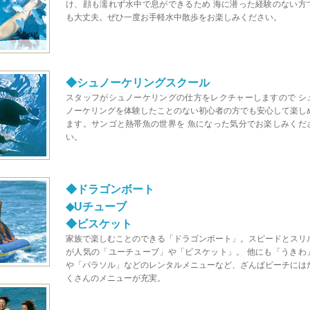
け、顔も濡れず水中で息ができるため 海に潜った経験のない方
も大丈夫。ぜひ一度お手軽水中散歩をお楽しみください。
◆シュノーケリングスクール
スタッフがシュノーケリングの仕方をレクチャーしますので シ
ノーケリングを体験したことのない初心者の方でも安心して楽し
ます。サンゴと熱帯魚の世界を 魚になった気分でお楽しみくだ
い。
◆ドラゴンボート
◆Uチューブ
◆ビスケット
家族で楽しむことのできる「ドラゴンボート」。スピードとスリ
が人気の「ユーチューブ」や「ビスケット」。 他にも「うきわ
や「パラソル」などのレンタルメニューなど、ざんぱビーチには
くさんのメニューが充実。