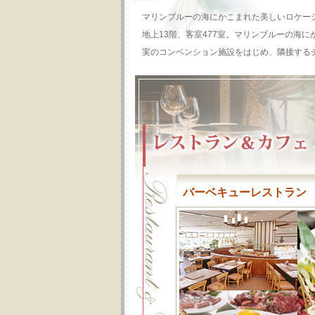
マリンブルーの海にかこまれた美しいロケー
地上13階、客室477室。マリンブルーの海
実のコンベンション施設をはじめ、隣接する
バーベキューレストラン