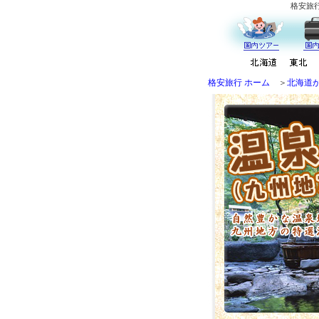
格安旅
格安旅行 ホーム
＞
北海道