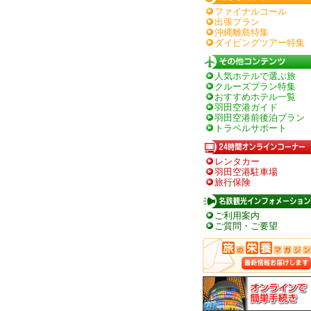
ファイナルコール
出張プラン
沖縄離島特集
ダイビングツアー特集
人気ホテルで選ぶ旅
クルーズプラン特集
おすすめホテル一覧
羽田空港ガイド
羽田空港前後泊プラン
トラベルサポート
レンタカー
羽田空港駐車場
旅行保険
ご利用案内
ご質問・ご要望