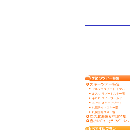
スキーツアー特集
アルファリゾート トマム
ルスツ リゾートスキー場
キロロ スノーワールド
ニセコ スキーリゾート
札幌テイネスキー場
札幌国際スキー場
春の北海道&沖縄特集
春のﾚｼﾞｬｰはﾃｰﾏﾊﾟｰｸへ