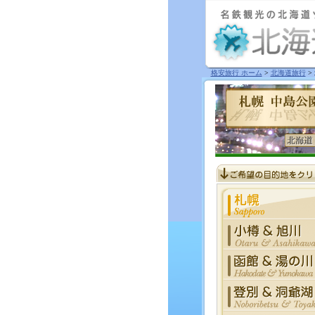
格安旅行 ホーム
>
北海道旅行
>