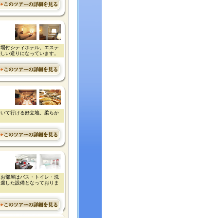
浴場付シティホテル。エステ
優しい造りになっています。
歩いて行ける好立地。柔らか
。お部屋はバス・トイレ・洗
考慮した設備となっておりま