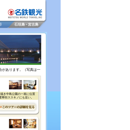
合があります。（写真は一
を描き中島公園の一画に位置
繁華街ススキノにも近い。