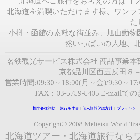
北海道へご旅行をお考えの方は【
北海道を満喫いただけます様、ワンラ
た
小樽・函館の素敵な街並み、旭山動物
然いっぱいの大地、
名鉄観光サービス株式会社 商品事業本
京都品川区西五反田８
営業時間:09:30～18:00(月～金)/9:30～1
FAX：03-5759-8405 E-ma
標準各種約款
｜
旅行条件書
｜
個人情報保護方針
｜
プライバシー
Copyright© 2008 Meitetsu World Trave
北海道ツアー・北海道旅行なら