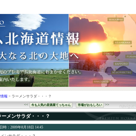
り情報
> ラーメンサラダ・・・？
<<
>>
今も人気の居酒屋てっちゃん
市場がおもしろい
ラーメンサラダ・・・？
時：2009年8月18日 14:45
ーメンサラダ・・・？