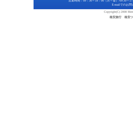
営業時間：09：30～18：00（月～金）/09:30～17:00
E-mailでのお
Copyright(C) 2008 Meite
格安旅行 格安