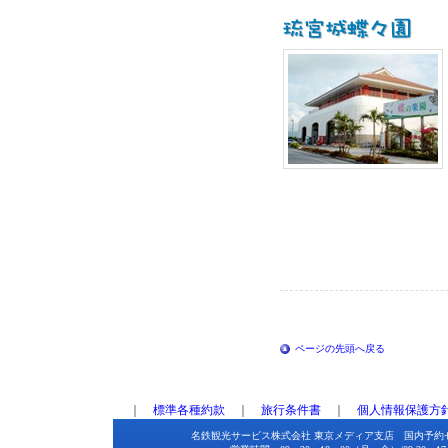
ページの先頭へ戻る
｜
標準各種約款
｜
旅行条件書
｜
個人情報保護方
名鉄観光サービス株式会社 東京メディア支店 国内予約セン