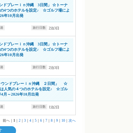
ンドプレーｉｎ沖縄 3日間」 ☆トーナ
の4つのホテルを設定♪ ☆ゴルフ場によ
26年10月出発
2泊3日
詳細情報はこちら
ンドプレーｉｎ沖縄 3日間」 ☆トーナ
の4つのホテルを設定♪ ☆ゴルフ場によ
26年10月出発
2泊3日
詳細情報はこちら
ラウンドプレーｉｎ沖縄 ２日間」 ☆
は人気の４つのホテルを設定♪ ☆ゴル
4月～2026年10月出発
1泊2日
前へ
｜
1
｜
2
｜
3
｜
4
｜
5
｜
6
｜
7
｜
8
｜
9
｜
10
｜
次へ
す