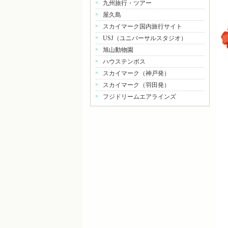
九州旅行・ツアー
屋久島
スカイマーク国内旅行サイト
USJ（ユニバーサルスタジオ）
旭山動物園
ハウステンボス
スカイマーク（神戸発）
スカイマーク（羽田発）
フジドリームエアラインズ