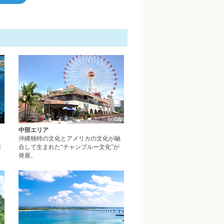
北部エリアページへ
中部エリアページへ
中部エリア
じ
沖縄独特の文化とアメリカの文化が融
ポ
合して生まれた“チャンプルー文化”が
発展。
やんばるエリアページへ
離島エリアページへ