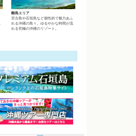
離島エリア
、
宮古島や石垣島など個性的で魅力あふ
ん
れる沖縄の島々。ゆるやかな時間が流
れる究極の沖縄のリゾート。