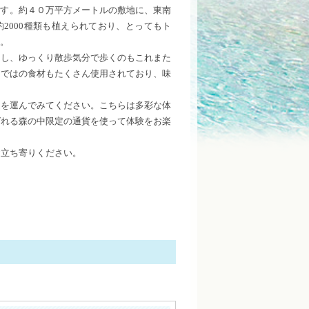
です。約４０万平方メートルの敷地に、東南
2000種類も植えられており、とってもト
。
よし、ゆっくり散歩気分で歩くのもこれまた
らではの食材もたくさん使用されており、味
足を運んでみてください。こちらは多彩な体
ばれる森の中限定の通貨を使って体験をお楽
お立ち寄りください。
詳細情報はこちら