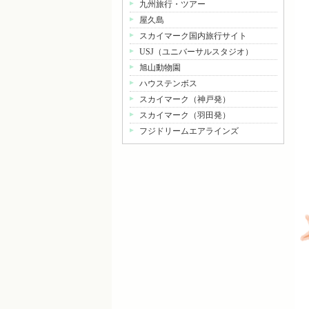
九州旅行・ツアー
屋久島
スカイマーク国内旅行サイト
USJ（ユニバーサルスタジオ）
旭山動物園
ハウステンボス
スカイマーク（神戸発）
スカイマーク（羽田発）
フジドリームエアラインズ