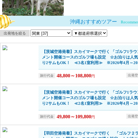
沖縄おすすめツアー
Recommen
出発地を絞る
【茨城空港発着】スカイマークで行く 「ゴルフ1ラウ
メント開催コースのゴルフ場も設定 ☆お泊りは人気
り2サムもOK！ ≪3名1室利用≫ ※2026年4月～20
48,800～108,800
円
【茨城空港発着】スカイマークで行く 「ゴルフ1ラウ
メント開催コースのゴルフ場も設定 ☆お泊りは人気
り2サムもOK！ ≪2名1室利用≫ ※2026年4月～20
49,800～109,800
円
【羽田空港発着】スカイマークで行く 「ゴルフ２