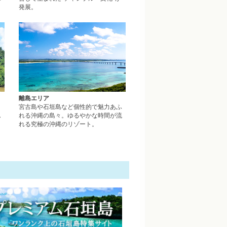
発展。
やんばるエリアページへ
離島エリアページへ
離島エリア
、
宮古島や石垣島など個性的で魅力あふ
ん
れる沖縄の島々。ゆるやかな時間が流
れる究極の沖縄のリゾート。