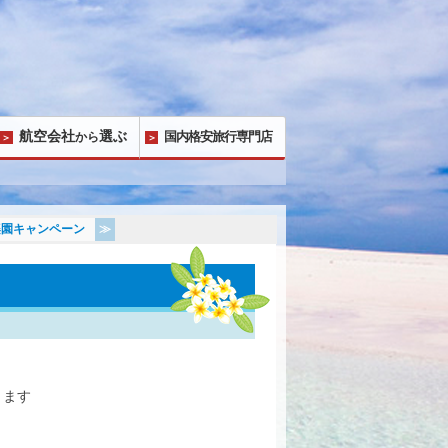
航空会社
選ぶ
国内格安旅行専門店
から
楽園キャンペーン
きます