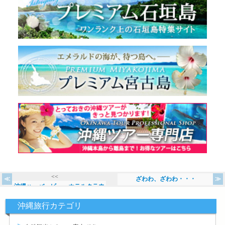
<<
ざわわ、ざわわ・・・
沖縄ハーバービューホテルクラウ
>>
沖縄旅行カテゴリ