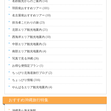
名鉄観光からのご案内
(14)
羽田発おすすめツアー
(101)
名古屋発おすすめツアー
(10)
担当者こだわりの旅
(23)
北部エリア観光地案内
(21)
西海岸エリア観光地案内
(10)
中部エリア観光地案内
(5)
南部エリア観光地案内
(4)
写真で見る沖縄
(26)
お得な便指定プラン
(1)
ちっぴり北海道旅行ブログ
(2)
ちょっぴり情報
(316)
やんばるエリア観光地案内
(4)
おすすめ沖縄旅行特集
沖縄美ら海水族館