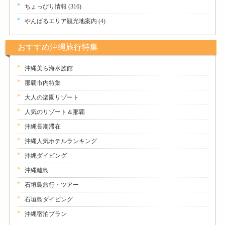
ちょっぴり情報
(316)
やんばるエリア観光地案内
(4)
おすすめ沖縄旅行特集
沖縄美ら海水族館
那覇市内特集
大人の楽園リゾート
人気のリゾート＆那覇
沖縄長期滞在
沖縄人気ホテルランキング
沖縄ダイビング
沖縄離島
石垣島旅行・ツアー
石垣島ダイビング
沖縄宿泊プラン