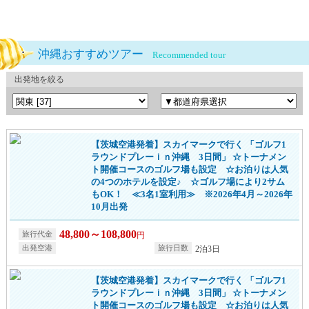
沖縄おすすめツアー
Recommended tour
出発地を絞る
【茨城空港発着】スカイマークで行く 「ゴルフ1
ラウンドプレーｉｎ沖縄 3日間」 ☆トーナメン
ト開催コースのゴルフ場も設定 ☆お泊りは人気
の4つのホテルを設定♪ ☆ゴルフ場により2サム
もOK！ ≪3名1室利用≫ ※2026年4月～2026年
10月出発
48,800～108,800
円
2泊3日
【茨城空港発着】スカイマークで行く 「ゴルフ1
ラウンドプレーｉｎ沖縄 3日間」 ☆トーナメン
ト開催コースのゴルフ場も設定 ☆お泊りは人気