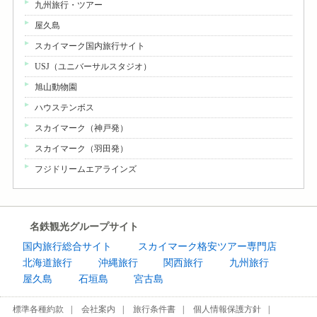
九州旅行・ツアー
屋久島
スカイマーク国内旅行サイト
USJ（ユニバーサルスタジオ）
旭山動物園
ハウステンボス
スカイマーク（神戸発）
スカイマーク（羽田発）
フジドリームエアラインズ
名鉄観光グループサイト
国内旅行総合サイト
スカイマーク格安ツアー専門店
北海道旅行
沖縄旅行
関西旅行
九州旅行
屋久島
石垣島
宮古島
標準各種約款
会社案内
旅行条件書
個人情報保護方針