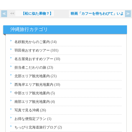
<<
【松に似た果物？】
映画「カフーを待ちわびて」いよ
>>
沖縄旅行カテゴリ
名鉄観光からのご案内
(14)
羽田発おすすめツアー
(101)
名古屋発おすすめツアー
(10)
担当者こだわりの旅
(23)
北部エリア観光地案内
(21)
西海岸エリア観光地案内
(10)
中部エリア観光地案内
(5)
南部エリア観光地案内
(4)
写真で見る沖縄
(26)
お得な便指定プラン
(1)
ちっぴり北海道旅行ブログ
(2)