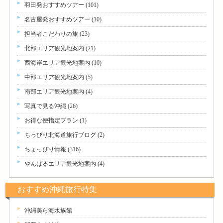
羽田発おすすめツアー
(101)
名古屋発おすすめツアー
(10)
担当者こだわりの旅
(23)
北部エリア観光地案内
(21)
西海岸エリア観光地案内
(10)
中部エリア観光地案内
(5)
南部エリア観光地案内
(4)
写真で見る沖縄
(26)
お得な便指定プラン
(1)
ちっぴり北海道旅行ブログ
(2)
ちょっぴり情報
(316)
やんばるエリア観光地案内
(4)
おすすめ沖縄旅行特集
沖縄美ら海水族館