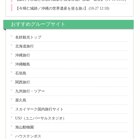
【今帰仁城跡／沖縄の世界遺産を巡る旅♪】
(10-27 12:18)
おすすめグループサイト
名鉄観光トップ
北海道旅行
沖縄旅行
沖縄離島
石垣島
関西旅行
九州旅行・ツアー
屋久島
スカイマーク国内旅行サイト
USJ（ユニバーサルスタジオ）
旭山動物園
ハウステンボス