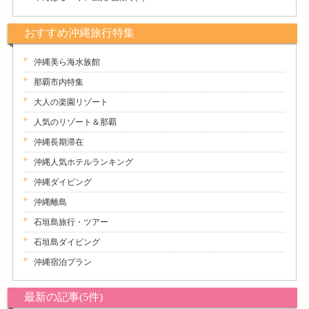
おすすめ沖縄旅行特集
沖縄美ら海水族館
那覇市内特集
大人の楽園リゾート
人気のリゾート＆那覇
沖縄長期滞在
沖縄人気ホテルランキング
沖縄ダイビング
沖縄離島
石垣島旅行・ツアー
石垣島ダイビング
沖縄宿泊プラン
最新の記事(5件)