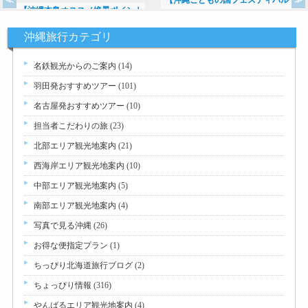
【沖縄本島オススメ絶景ポイント
>>
沖縄旅行カテゴリ
名鉄観光からのご案内
(14)
羽田発おすすめツアー
(101)
名古屋発おすすめツアー
(10)
担当者こだわりの旅
(23)
北部エリア観光地案内
(21)
西海岸エリア観光地案内
(10)
中部エリア観光地案内
(5)
南部エリア観光地案内
(4)
写真で見る沖縄
(26)
お得な便指定プラン
(1)
ちっぴり北海道旅行ブログ
(2)
ちょっぴり情報
(316)
やんばるエリア観光地案内
(4)