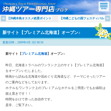
menu
【沖縄本島オススメ絶景ポイント
【沖縄こどもの国フェスティバル
新サイト【プレミアム北海道】オープン♪
更新日時：2009年4月 3日 08:56
新サイト【
プレミアム北海道
】オープン♪
昨日、北海道トラベルのワンランク上のサイト【プレミアム北海道】
をオープンいたしました。
映画から訪ねる北海道や花めぐり北海道など、テーマにそったツアー
のご案内などをしております。
ホテルもワンランク上のプレミアムなホテルをご用意♪でもお値段は
据え置きです！！
時間をかけて作った自信作です。
是非、ご覧下さい。