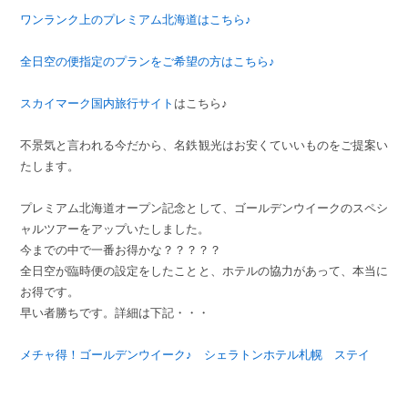
ワンランク上のプレミアム北海道はこちら♪
全日空の便指定のプランをご希望の方はこちら♪
スカイマーク国内旅行サイト
はこちら♪
不景気と言われる今だから、名鉄観光はお安くていいものをご提案い
たします。
プレミアム北海道オープン記念として、ゴールデンウイークのスペシ
ャルツアーをアップいたしました。
今までの中で一番お得かな？？？？？
全日空が臨時便の設定をしたことと、ホテルの協力があって、本当に
お得です。
早い者勝ちです。詳細は下記・・・
メチャ得！ゴールデンウイーク♪ シェラトンホテル札幌 ステイ