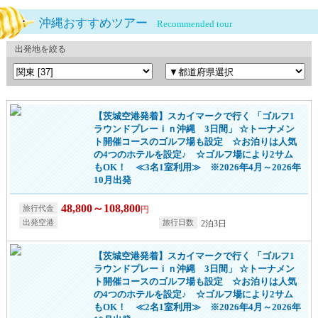
沖縄おすすめツアー
Recommended tour
出発地を絞る
【茨城空港発着】スカイマークで行く 「ゴルフ1
ラウンドプレーｉｎ沖縄 3日間」 ☆トーナメン
ト開催コースのゴルフ場も設定 ☆お泊りは人気
の4つのホテルを設定♪ ☆ゴルフ場により2サム
もOK！ ≪3名1室利用≫ ※2026年4月～2026年
10月出発
48,800～108,800
円
2泊3日
【茨城空港発着】スカイマークで行く 「ゴルフ1
ラウンドプレーｉｎ沖縄 3日間」 ☆トーナメン
ト開催コースのゴルフ場も設定 ☆お泊りは人気
の4つのホテルを設定♪ ☆ゴルフ場により2サム
もOK！ ≪2名1室利用≫ ※2026年4月～2026年