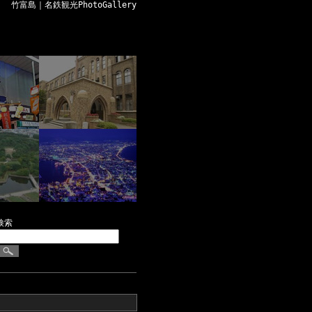
竹富島｜名鉄観光PhotoGallery
検索