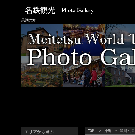
黒潮の海
TOP
>
沖縄
>
黒潮の海
エリアから選ぶ