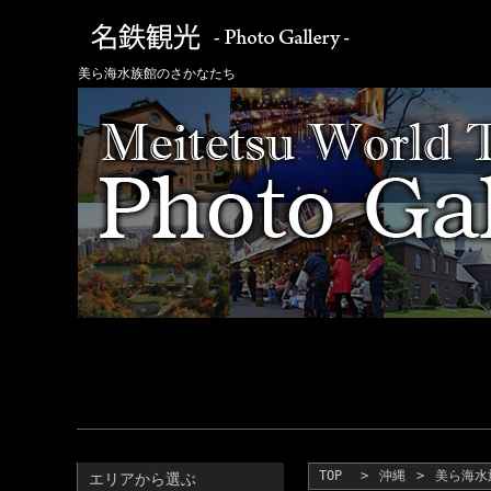
美ら海水族館のさかなたち
TOP
>
沖縄
>
美ら海水
エリアから選ぶ