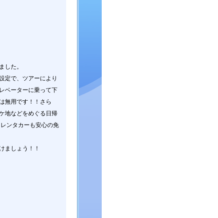
ました。
設定で、ツアーにより
レベーターに乗って下
は無用です！！さら
ケ地などをめぐる日帰
！レンタカーも安心の免
けましょう！！