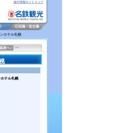
旅行情報サイトマップ
トンホテル札幌
温泉へ♪
>>
幌
ンホテル札幌