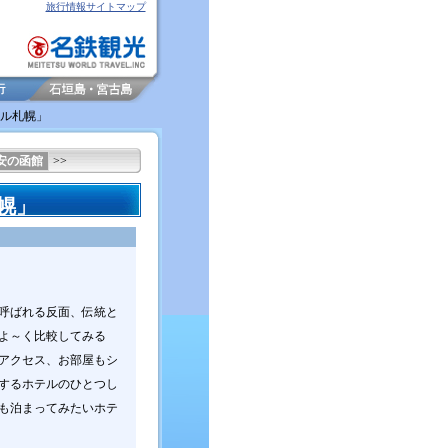
旅行情報サイトマップ
テル札幌」
安の函館
>>
幌」
呼ばれる反面、伝統と
よ～く比較してみる
アクセス、お部屋もシ
するホテルのひとつし
も泊まってみたいホテ