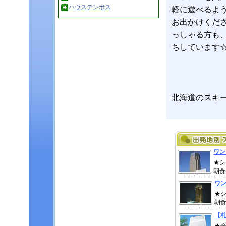
ハウステンボス
軽に遊べるよ
お出かけくだ
っしゃる方も
ちしています
北海道のスキ