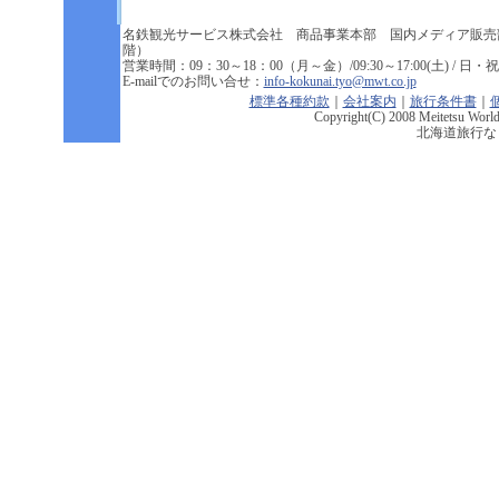
名鉄観光サービス株式会社 商品事業本部 国内メディア販売
階）
営業時間：09：30～18：00（月～金）/09:30～17:00(土) / 日・祝祭
E-mailでのお問い合せ：
info-kokunai.tyo@mwt.co.jp
標準各種約款
｜
会社案内
｜
旅行条件書
｜
Copyright(C) 2008 Meitetsu World 
北海道旅行な