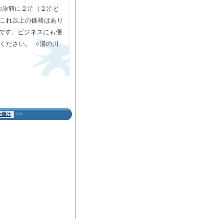
の旅館に２泊（２泊と
うこれ以上の価格はあり
です。ビジネスにも便
てください。
○湯の川
>>
仕掛け