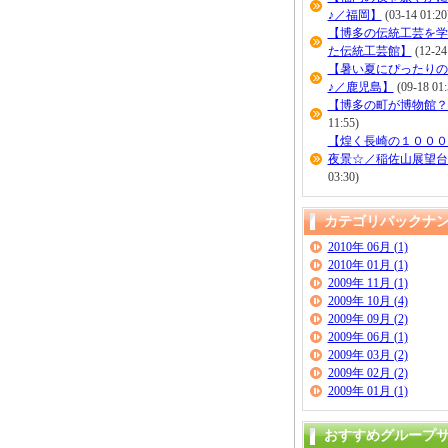
♪／福岡】
(03-14 01:20
【博多の伝統工芸を学
た伝統工芸館】
(12-24
【暑い夏にぴったりの
♪／鹿児島】
(09-18 01:
【博多の町が博物館？
11:55)
【煌く長崎の１０００
夜景☆／稲佐山展望台
03:30)
カテゴリバックナ
2010年 06月 (1)
2010年 01月 (1)
2009年 11月 (1)
2009年 10月 (4)
2009年 09月 (2)
2009年 06月 (1)
2009年 03月 (2)
2009年 02月 (2)
2009年 01月 (1)
おすすめグループ