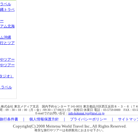
ラベル
縄トラベ
ー
アム北海
ム沖縄
行とツア
やツアー
やツアー
スタジオ）
トラベル
株式会社 東京メディア支店 国内予約センター 〒141-0031 東京都品川区西五反田８－３－６（
09：30～18：00（月～金）/09:30～17:00(土) /日・祝祭日:休業日 電話：03-5759-8400 FAX：03-575
E-mailでのお問い合せ：
info-kokunai.tyo@mwt.co.jp
旅行条件書
｜
個人情報保護方針
｜
プライバシーポリシー
｜
サイトマッ
Copyright(C) 2008 Meitetsu World Travel Inc., All Rights Reserved.
格安な旅行やツアーは名鉄観光におまかせ下さい。