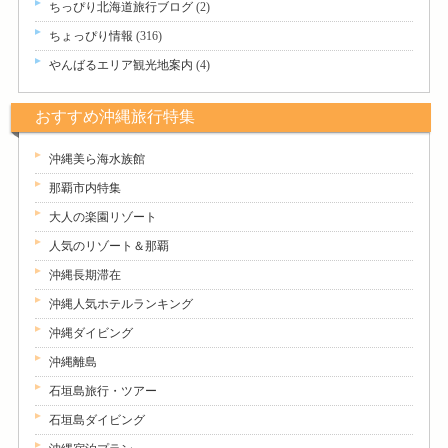
ちっぴり北海道旅行ブログ
(2)
ちょっぴり情報
(316)
やんばるエリア観光地案内
(4)
おすすめ沖縄旅行特集
沖縄美ら海水族館
那覇市内特集
大人の楽園リゾート
人気のリゾート＆那覇
沖縄長期滞在
沖縄人気ホテルランキング
沖縄ダイビング
沖縄離島
石垣島旅行・ツアー
石垣島ダイビング