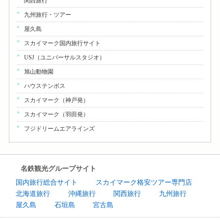
関西旅行
九州旅行・ツアー
屋久島
スカイマーク国内旅行サイト
USJ（ユニバーサルスタジオ）
旭山動物園
ハウステンボス
スカイマーク（神戸発）
スカイマーク（羽田発）
フジドリームエアラインズ
名鉄観光グループサイト
国内旅行総合サイト
スカイマーク格安ツアー専門店
北海道旅行
沖縄旅行
関西旅行
九州旅行
屋久島
石垣島
宮古島