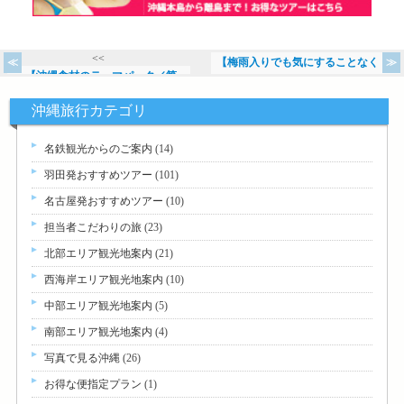
<<
【梅雨入りでも気にすることなく
【沖縄食材のテーマパーク／第一
>>
沖縄旅行カテゴリ
名鉄観光からのご案内
(14)
羽田発おすすめツアー
(101)
名古屋発おすすめツアー
(10)
担当者こだわりの旅
(23)
北部エリア観光地案内
(21)
西海岸エリア観光地案内
(10)
中部エリア観光地案内
(5)
南部エリア観光地案内
(4)
写真で見る沖縄
(26)
お得な便指定プラン
(1)