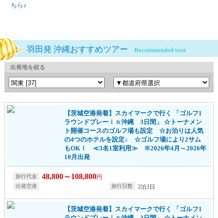
ちら
♪
羽田発 沖縄おすすめツアー
Recommended tour
出発地を絞る
【茨城空港発着】スカイマークで行く 「ゴルフ1
ラウンドプレーｉｎ沖縄 3日間」 ☆トーナメン
ト開催コースのゴルフ場も設定 ☆お泊りは人気
の4つのホテルを設定♪ ☆ゴルフ場により2サム
もOK！ ≪3名1室利用≫ ※2026年4月～2026年
10月出発
48,800～108,800
円
2泊3日
【茨城空港発着】スカイマークで行く 「ゴルフ1
ラウンドプレーｉｎ沖縄 3日間」 ☆トーナメン