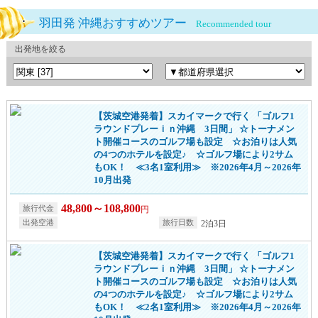
羽田発 沖縄おすすめツアー
Recommended tour
出発地を絞る
【茨城空港発着】スカイマークで行く 「ゴルフ1
ラウンドプレーｉｎ沖縄 3日間」 ☆トーナメン
ト開催コースのゴルフ場も設定 ☆お泊りは人気
の4つのホテルを設定♪ ☆ゴルフ場により2サム
もOK！ ≪3名1室利用≫ ※2026年4月～2026年
10月出発
48,800～108,800
円
2泊3日
【茨城空港発着】スカイマークで行く 「ゴルフ1
ラウンドプレーｉｎ沖縄 3日間」 ☆トーナメン
ト開催コースのゴルフ場も設定 ☆お泊りは人気
の4つのホテルを設定♪ ☆ゴルフ場により2サム
もOK！ ≪2名1室利用≫ ※2026年4月～2026年