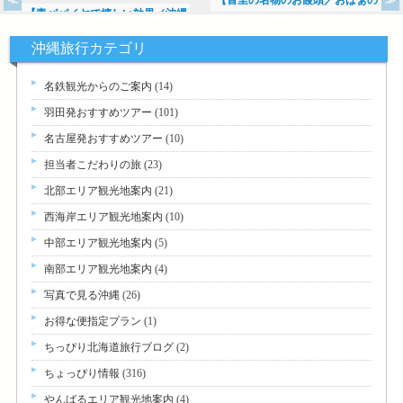
【青パパイヤで嬉しい効果／沖縄
>>
沖縄旅行カテゴリ
名鉄観光からのご案内
(14)
羽田発おすすめツアー
(101)
名古屋発おすすめツアー
(10)
担当者こだわりの旅
(23)
北部エリア観光地案内
(21)
西海岸エリア観光地案内
(10)
中部エリア観光地案内
(5)
南部エリア観光地案内
(4)
写真で見る沖縄
(26)
お得な便指定プラン
(1)
ちっぴり北海道旅行ブログ
(2)
ちょっぴり情報
(316)
やんばるエリア観光地案内
(4)