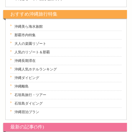
おすすめ沖縄旅行特集
沖縄美ら海水族館
那覇市内特集
大人の楽園リゾート
人気のリゾート＆那覇
沖縄長期滞在
沖縄人気ホテルランキング
沖縄ダイビング
沖縄離島
石垣島旅行・ツアー
石垣島ダイビング
沖縄宿泊プラン
最新の記事(5件)