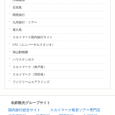
沖縄離島
石垣島
関西旅行
九州旅行・ツアー
屋久島
スカイマーク国内旅行サイト
USJ（ユニバーサルスタジオ）
旭山動物園
ハウステンボス
スカイマーク（神戸発）
スカイマーク（羽田発）
フジドリームエアラインズ
名鉄観光グループサイト
国内旅行総合サイト
スカイマーク格安ツアー専門店