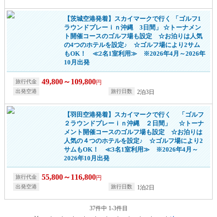
【茨城空港発着】スカイマークで行く 「ゴルフ1
ラウンドプレーｉｎ沖縄 3日間」 ☆トーナメン
ト開催コースのゴルフ場も設定 ☆お泊りは人気
の4つのホテルを設定♪ ☆ゴルフ場により2サム
もOK！ ≪2名1室利用≫ ※2026年4月～2026年
10月出発
49,800～109,800
円
2泊3日
【羽田空港発着】スカイマークで行く 「ゴルフ
２ラウンドプレーｉｎ沖縄 ２日間」 ☆トーナ
メント開催コースのゴルフ場も設定 ☆お泊りは
人気の４つのホテルを設定♪ ☆ゴルフ場により2
サムもOK！ ≪3名1室利用≫ ※2026年4月～
2026年10月出発
55,800～116,800
円
1泊2日
37件中 1-3件目