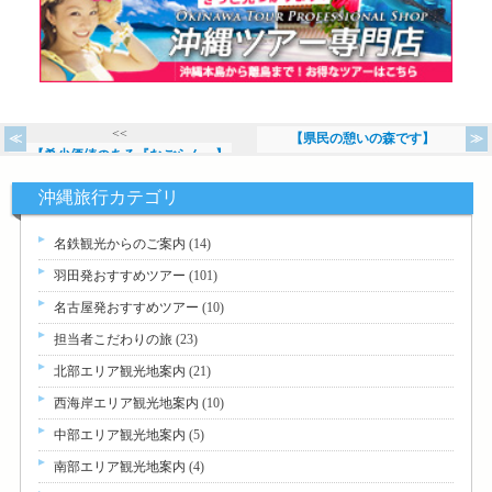
<<
【県民の憩いの森です】
【希少価値のある『なごらん』】
>>
沖縄旅行カテゴリ
名鉄観光からのご案内
(14)
羽田発おすすめツアー
(101)
名古屋発おすすめツアー
(10)
担当者こだわりの旅
(23)
北部エリア観光地案内
(21)
西海岸エリア観光地案内
(10)
中部エリア観光地案内
(5)
南部エリア観光地案内
(4)