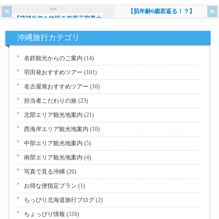
<<
【肌年齢6歳若返る！？】
【琉球外交を物語る首里王家最大
>>
沖縄旅行カテゴリ
名鉄観光からのご案内
(14)
羽田発おすすめツアー
(101)
名古屋発おすすめツアー
(10)
担当者こだわりの旅
(23)
北部エリア観光地案内
(21)
西海岸エリア観光地案内
(10)
中部エリア観光地案内
(5)
南部エリア観光地案内
(4)
写真で見る沖縄
(26)
お得な便指定プラン
(1)
ちっぴり北海道旅行ブログ
(2)
ちょっぴり情報
(316)