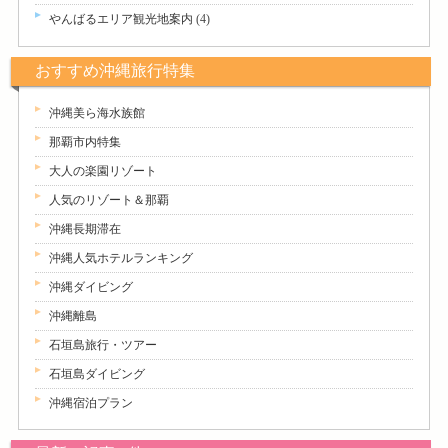
やんばるエリア観光地案内
(4)
おすすめ沖縄旅行特集
沖縄美ら海水族館
那覇市内特集
大人の楽園リゾート
人気のリゾート＆那覇
沖縄長期滞在
沖縄人気ホテルランキング
沖縄ダイビング
沖縄離島
石垣島旅行・ツアー
石垣島ダイビング
沖縄宿泊プラン