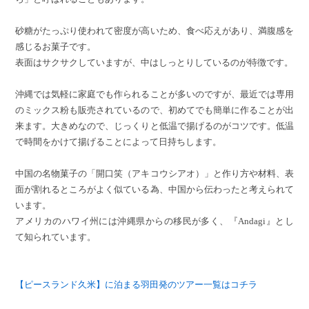
砂糖がたっぷり使われて密度が高いため、食べ応えがあり、満腹感を
感じるお菓子です。
表面はサクサクしていますが、中はしっとりしているのが特徴です。
沖縄では気軽に家庭でも作られることが多いのですが、最近では専用
のミックス粉も販売されているので、初めてでも簡単に作ることが出
来ます。大きめなので、じっくりと低温で揚げるのがコツです。低温
で時間をかけて揚げることによって日持ちします。
中国の名物菓子の「開口笑（アキコウシアオ）」と作り方や材料、表
面が割れるところがよく似ている為、中国から伝わったと考えられて
います。
アメリカのハワイ州には沖縄県からの移民が多く、『Andagi』とし
て知られています。
【ピースランド久米】に泊まる羽田発のツアー一覧はコチラ