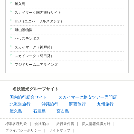
屋久島
スカイマーク国内旅行サイト
USJ（ユニバーサルスタジオ）
旭山動物園
ハウステンボス
スカイマーク（神戸発）
スカイマーク（羽田発）
フジドリームエアラインズ
名鉄観光グループサイト
国内旅行総合サイト
スカイマーク格安ツアー専門店
北海道旅行
沖縄旅行
関西旅行
九州旅行
屋久島
石垣島
宮古島
標準各種約款
会社案内
旅行条件書
個人情報保護方針
プライバシーポリシー
サイトマップ