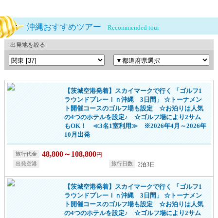
沖縄おすすめツアー
Recommended tour
出発地を絞る
【茨城空港発着】スカイマークで行く 「ゴルフ1
ラウンドプレーｉｎ沖縄 3日間」 ☆トーナメン
ト開催コースのゴルフ場も設定 ☆お泊りは人気
の4つのホテルを設定♪ ☆ゴルフ場により2サム
もOK！ ≪3名1室利用≫ ※2026年4月～2026年
10月出発
48,800～108,800
円
2泊3日
【茨城空港発着】スカイマークで行く 「ゴルフ1
ラウンドプレーｉｎ沖縄 3日間」 ☆トーナメン
ト開催コースのゴルフ場も設定 ☆お泊りは人気
の4つのホテルを設定♪ ☆ゴルフ場により2サム