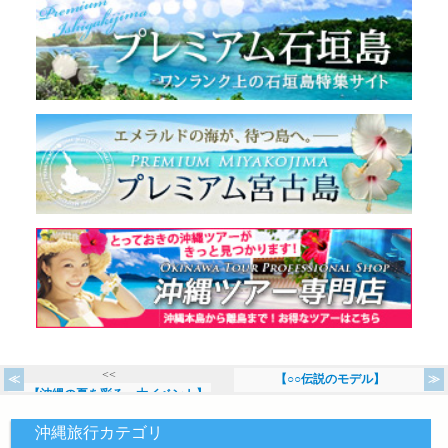
<<
【○○伝説のモデル】
【沖縄の夏を彩る一大イベント】
>>
沖縄旅行カテゴリ