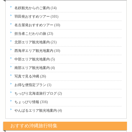
名鉄観光からのご案内
(14)
羽田発おすすめツアー
(101)
名古屋発おすすめツアー
(10)
担当者こだわりの旅
(23)
北部エリア観光地案内
(21)
西海岸エリア観光地案内
(10)
中部エリア観光地案内
(5)
南部エリア観光地案内
(4)
写真で見る沖縄
(26)
お得な便指定プラン
(1)
ちっぴり北海道旅行ブログ
(2)
ちょっぴり情報
(316)
やんばるエリア観光地案内
(4)
おすすめ沖縄旅行特集