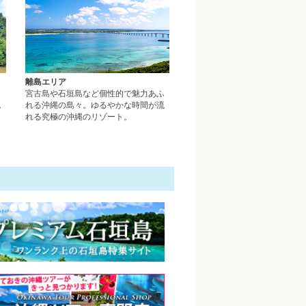
離島エリア
、
宮古島や石垣島など個性的で魅力あふ
ん
れる沖縄の島々。ゆるやかな時間が流
れる究極の沖縄のリゾート。