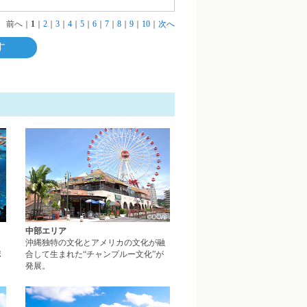
前へ
｜
1
｜
2
｜
3
｜
4
｜
5
｜
6
｜
7
｜
8
｜
9
｜
10
｜
次へ
す
北部エリアページへ
中部エリアページへ
中部エリア
じ
沖縄独特の文化とアメリカの文化が融
ポ
合して生まれた“チャンプルー文化”が
発展。
やんばるエリアページへ
離島エリアページへ