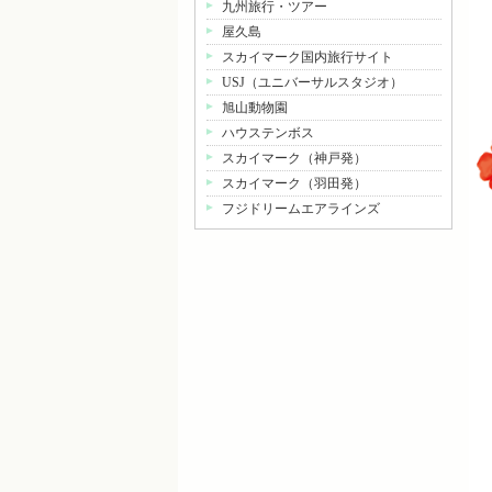
九州旅行・ツアー
屋久島
スカイマーク国内旅行サイト
USJ（ユニバーサルスタジオ）
旭山動物園
ハウステンボス
スカイマーク（神戸発）
スカイマーク（羽田発）
フジドリームエアラインズ