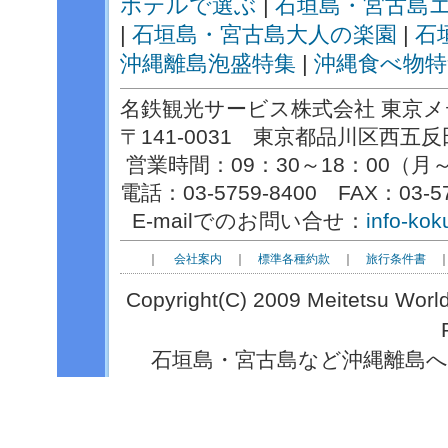
ホテルで選ぶ
|
石垣島・宮古島
|
石垣島・宮古島大人の楽園
|
石
沖縄離島泡盛特集
|
沖縄食べ物特
名鉄観光サービス株式会社 東京メ
〒141-0031 東京都品川区西
営業時間：09：30～18：00（月～金）
電話：03-5759-8400 FAX：03-57
E-mailでのお問い合せ：
info-kok
｜
会社案内
｜
標準各種約款
｜
旅行条件書
Copyright(C) 2009 Meitetsu World
石垣島・宮古島など沖縄離島へ