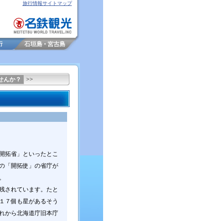
旅行情報サイトマップ
せんか？
>>
開拓省」といったとこ
の「開拓使」の省庁が
。
残されています。たと
１７個も星があるそう
れから北海道庁旧本庁