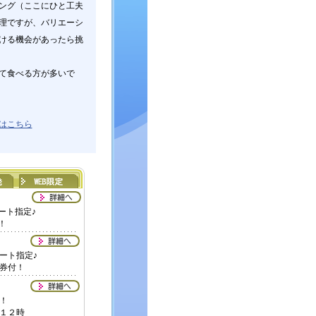
ング（ここにひと工夫
理ですが、バリエーシ
ける機会があったら挑
て食べる方が多いで
はこちら