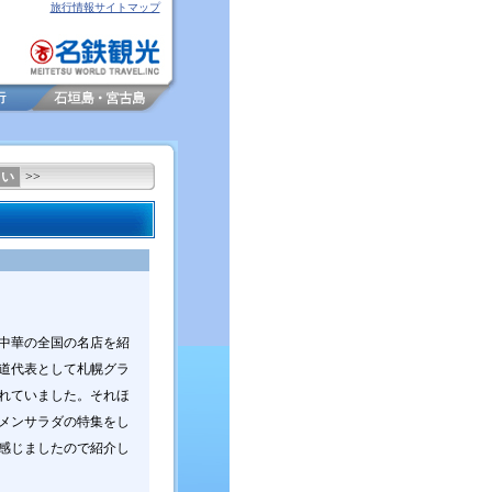
旅行情報サイトマップ
ろい
>>
中華の全国の名店を紹
道代表として札幌グラ
れていました。それほ
メンサラダの特集をし
感じましたので紹介し