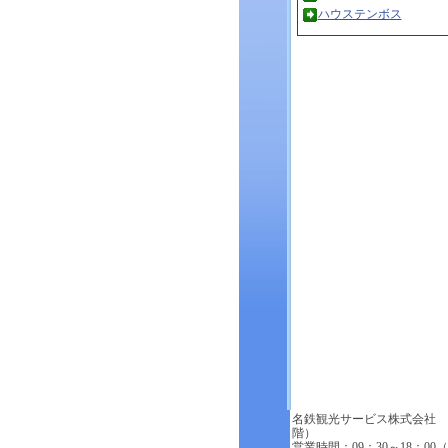
ハウステンボス
名鉄観光サービス株式会社 
階）
営業時間：09：30～18：00（月～金