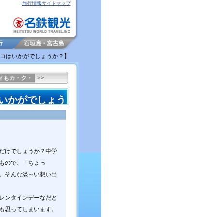
旅行情報サイトマップ
ョコはいかがでしょうか？】
ィもカ・ク・
>>
いかがでしょう
だけでしょうか？中学
もので、「ちょっ
。そんな淡～い想い出
レンタインデーなだと
も思ってしまいます。