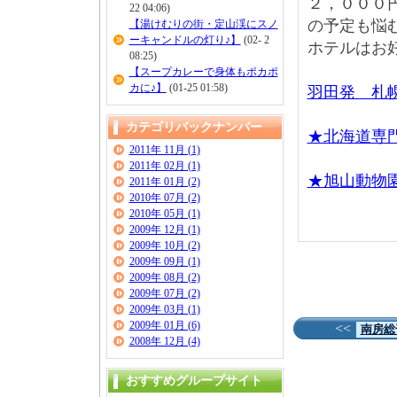
２，０００
22 04:06)
の予定も悩
【湯けむりの街・定山渓にスノ
ーキャンドルの灯り♪】
(02- 2
ホテルはお
08:25)
【スープカレーで身体もポカポ
カに♪】
(01-25 01:58)
羽田発 札
カテゴリバックナンバー
★北海道専
2011年 11月 (1)
2011年 02月 (1)
★旭山動物
2011年 01月 (2)
2010年 07月 (2)
2010年 05月 (1)
2009年 12月 (1)
2009年 10月 (2)
2009年 09月 (1)
2009年 08月 (2)
2009年 07月 (2)
2009年 03月 (1)
2009年 01月 (6)
<<
南房総
2008年 12月 (4)
おすすめグループサイト