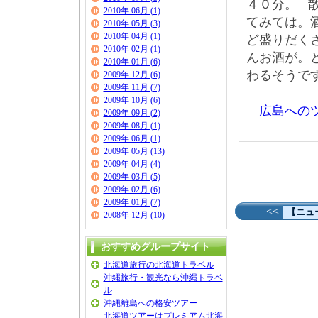
４０分。
2010年 06月 (1)
てみては。
2010年 05月 (3)
2010年 04月 (1)
ど盛りだく
2010年 02月 (1)
んお酒が。
2010年 01月 (6)
わるそうで
2009年 12月 (6)
2009年 11月 (7)
2009年 10月 (6)
広島への
2009年 09月 (2)
2009年 08月 (1)
2009年 06月 (1)
2009年 05月 (13)
2009年 04月 (4)
2009年 03月 (5)
2009年 02月 (6)
2009年 01月 (7)
<<
【ニュ
2008年 12月 (10)
おすすめグループサイト
北海道旅行の北海道トラベル
沖縄旅行・観光なら沖縄トラベ
ル
沖縄離島への格安ツアー
北海道ツアーはプレミアム北海