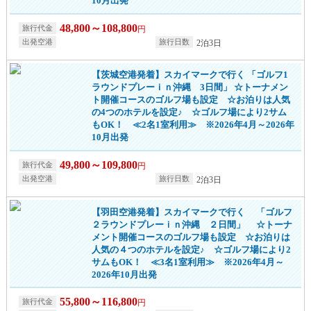
10月出発
48,800～108,800
円
2泊3日
【茨城空港発着】スカイマークで行く 「ゴルフ1
ラウンドプレーｉｎ沖縄 3日間」 ☆トーナメン
ト開催コースのゴルフ場も設定 ☆お泊りは人気
の4つのホテルを設定♪ ☆ゴルフ場により2サム
もOK！ ≪2名1室利用≫ ※2026年4月～2026年
10月出発
49,800～109,800
円
2泊3日
【羽田空港発着】スカイマークで行く 「ゴルフ
２ラウンドプレーｉｎ沖縄 ２日間」 ☆トーナ
メント開催コースのゴルフ場も設定 ☆お泊りは
人気の４つのホテルを設定♪ ☆ゴルフ場により2
サムもOK！ ≪3名1室利用≫ ※2026年4月～
2026年10月出発
55,800～116,800
円