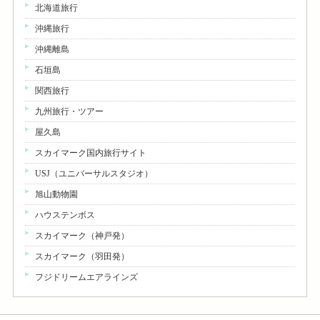
北海道旅行
沖縄旅行
沖縄離島
石垣島
関西旅行
九州旅行・ツアー
屋久島
スカイマーク国内旅行サイト
USJ（ユニバーサルスタジオ）
旭山動物園
ハウステンボス
スカイマーク（神戸発）
スカイマーク（羽田発）
フジドリームエアラインズ