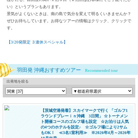
い）というプランもあります。
景気がよくないときは、南の島で気分を変えて明るくいきませんか？
ぜひお待ちしています。お得なツアーの情報はクリック、クリックで
す。
【3/20発限定 ３連休スペシャル】
羽田発 沖縄おすすめツアー
Recommended tour
出発地を絞る
【茨城空港発着】スカイマークで行く 「ゴルフ1
ラウンドプレーｉｎ沖縄 3日間」 ☆トーナメン
ト開催コースのゴルフ場も設定 ☆お泊りは人気
の4つのホテルを設定♪ ☆ゴルフ場により2サム
もOK！ ≪3名1室利用≫ ※2026年4月～2026年