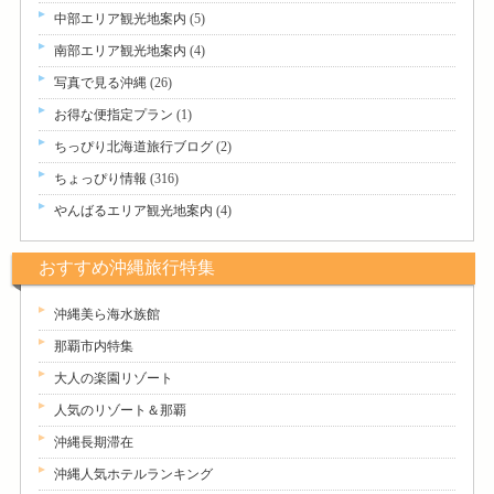
中部エリア観光地案内
(5)
南部エリア観光地案内
(4)
写真で見る沖縄
(26)
お得な便指定プラン
(1)
ちっぴり北海道旅行ブログ
(2)
ちょっぴり情報
(316)
やんばるエリア観光地案内
(4)
おすすめ沖縄旅行特集
沖縄美ら海水族館
那覇市内特集
大人の楽園リゾート
人気のリゾート＆那覇
沖縄長期滞在
沖縄人気ホテルランキング