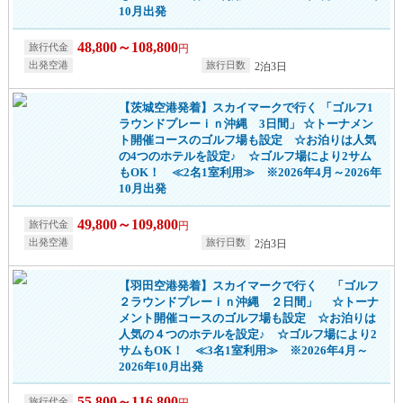
10月出発
48,800～108,800
円
2泊3日
【茨城空港発着】スカイマークで行く 「ゴルフ1
ラウンドプレーｉｎ沖縄 3日間」 ☆トーナメン
ト開催コースのゴルフ場も設定 ☆お泊りは人気
の4つのホテルを設定♪ ☆ゴルフ場により2サム
もOK！ ≪2名1室利用≫ ※2026年4月～2026年
10月出発
49,800～109,800
円
2泊3日
【羽田空港発着】スカイマークで行く 「ゴルフ
２ラウンドプレーｉｎ沖縄 ２日間」 ☆トーナ
メント開催コースのゴルフ場も設定 ☆お泊りは
人気の４つのホテルを設定♪ ☆ゴルフ場により2
サムもOK！ ≪3名1室利用≫ ※2026年4月～
2026年10月出発
55,800～116,800
円