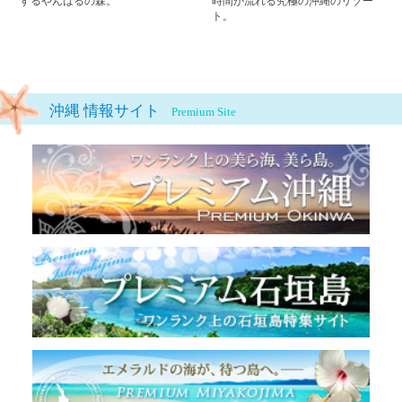
するやんばるの森。
時間が流れる究極の沖縄のリゾー
ト。
沖縄 情報サイト
Premium Site