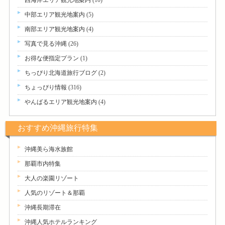
西海岸エリア観光地案内
(10)
中部エリア観光地案内
(5)
南部エリア観光地案内
(4)
写真で見る沖縄
(26)
お得な便指定プラン
(1)
ちっぴり北海道旅行ブログ
(2)
ちょっぴり情報
(316)
やんばるエリア観光地案内
(4)
おすすめ沖縄旅行特集
沖縄美ら海水族館
那覇市内特集
大人の楽園リゾート
人気のリゾート＆那覇
沖縄長期滞在
沖縄人気ホテルランキング