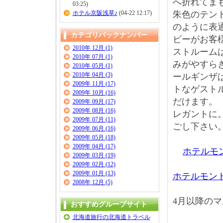
へ折れてま
03:25)
ホテル京阪浅草♪
(04-22 12:17)
朱色のテン
のように表
カテゴリバックナンバー
ビーがお客
2010年 12月 (1)
ストルーム
2010年 07月 (1)
みがやすら
2010年 05月 (1)
2010年 04月 (3)
ールギンザ
2009年 11月 (17)
トなゲスト
2009年 10月 (16)
だけます。
2009年 09月 (17)
2009年 08月 (16)
レガントに
2009年 07月 (11)
ごし下さい
2009年 06月 (16)
2009年 05月 (18)
2009年 04月 (17)
ホテルモ
2009年 03月 (19)
2009年 02月 (12)
2009年 01月 (13)
ホテルモン
2008年 12月 (5)
4月以降の
おすすめグループサイト
北海道旅行の北海道トラベル