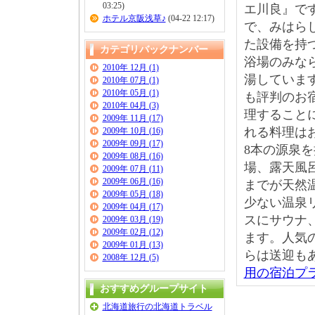
03:25)
エ川良』で
ホテル京阪浅草♪
(04-22 12:17)
で、みはら
た設備を持
カテゴリバックナンバー
浴場のみな
2010年 12月 (1)
湯していま
2010年 07月 (1)
2010年 05月 (1)
も評判のお
2010年 04月 (3)
理すること
2009年 11月 (17)
れる料理は
2009年 10月 (16)
2009年 09月 (17)
8本の源泉
2009年 08月 (16)
場、露天風
2009年 07月 (11)
2009年 06月 (16)
までが天然
2009年 05月 (18)
少ない温泉
2009年 04月 (17)
スにサウナ
2009年 03月 (19)
2009年 02月 (12)
ます。人気
2009年 01月 (13)
らは送迎も
2008年 12月 (5)
用の宿泊プ
おすすめグループサイト
北海道旅行の北海道トラベル