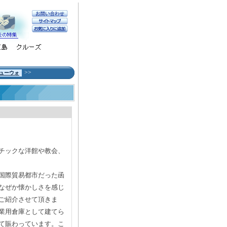
>>
ューウォ
チックな洋館や教会、
国際貿易都市だった函
なぜか懐かしさを感じ
ご紹介させて頂きま
業用倉庫として建てら
て賑わっています。こ