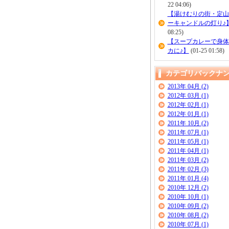
22 04:06)
【湯けむりの街・定山
ーキャンドルの灯り♪
08:25)
【スープカレーで身体
カに♪】
(01-25 01:58)
カテゴリバックナ
2013年 04月 (2)
2012年 03月 (1)
2012年 02月 (1)
2012年 01月 (1)
2011年 10月 (2)
2011年 07月 (1)
2011年 05月 (1)
2011年 04月 (1)
2011年 03月 (2)
2011年 02月 (3)
2011年 01月 (4)
2010年 12月 (2)
2010年 10月 (1)
2010年 09月 (2)
2010年 08月 (2)
2010年 07月 (1)