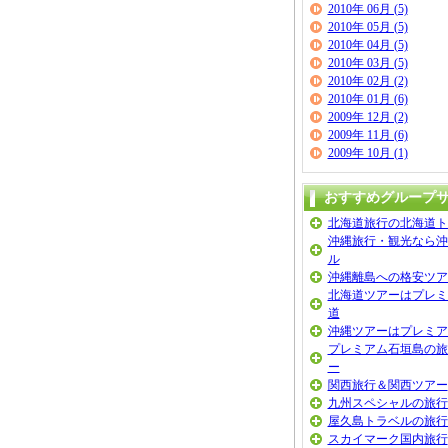
2010年 06月 (5)
2010年 05月 (5)
2010年 04月 (5)
2010年 03月 (5)
2010年 02月 (2)
2010年 01月 (6)
2009年 12月 (2)
2009年 11月 (6)
2009年 10月 (1)
おすすめグループ
北海道旅行の北海道ト
沖縄旅行・観光なら沖
ル
沖縄離島への格安ツア
北海道ツアーはプレミ
道
沖縄ツアーはプレミア
プレミアム石垣島の旅
ー
関西旅行＆関西ツアー
九州スペシャルの旅行
屋久島トラベルの旅行
スカイマーク国内旅行