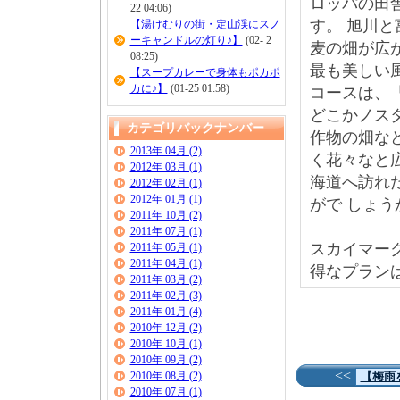
ロッパの田
22 04:06)
す。 旭川
【湯けむりの街・定山渓にスノ
ーキャンドルの灯り♪】
(02- 2
麦の畑が広
08:25)
最も美しい
【スープカレーで身体もポカポ
カに♪】
(01-25 01:58)
コースは、
どこかノス
カテゴリバックナンバー
作物の畑な
2013年 04月 (2)
く花々なと
2012年 03月 (1)
海道へ訪れ
2012年 02月 (1)
2012年 01月 (1)
がで しょう
2011年 10月 (2)
2011年 07月 (1)
スカイマー
2011年 05月 (1)
2011年 04月 (1)
得なプラン
2011年 03月 (2)
2011年 02月 (3)
2011年 01月 (4)
2010年 12月 (2)
2010年 10月 (1)
2010年 09月 (2)
<<
2010年 08月 (2)
【梅雨
2010年 07月 (1)