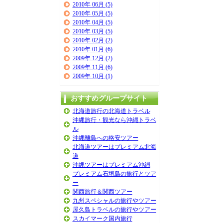
2010年 06月 (5)
2010年 05月 (5)
2010年 04月 (5)
2010年 03月 (5)
2010年 02月 (2)
2010年 01月 (6)
2009年 12月 (2)
2009年 11月 (6)
2009年 10月 (1)
おすすめグループサイト
北海道旅行の北海道トラベル
沖縄旅行・観光なら沖縄トラベ
ル
沖縄離島への格安ツアー
北海道ツアーはプレミアム北海
道
沖縄ツアーはプレミアム沖縄
プレミアム石垣島の旅行とツア
ー
関西旅行＆関西ツアー
九州スペシャルの旅行やツアー
屋久島トラベルの旅行やツアー
スカイマーク国内旅行